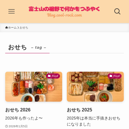
ホーム
おせち
おせち
– tag –
Food
Food
おせち 2026
おせち 2025
2026年も作ったよ〜
2025年は本当に手抜きおせち
になりました
2026年1月5日