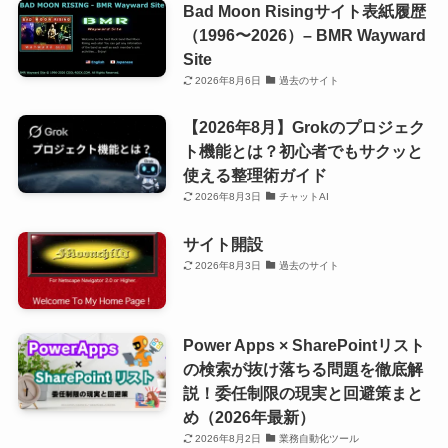
Bad Moon Risingサイト表紙履歴
（1996〜2026）– BMR Wayward
Site
2026年8月6日
過去のサイト
【2026年8月】Grokのプロジェク
ト機能とは？初心者でもサクッと
使える整理術ガイド
2026年8月3日
チャットAI
サイト開設
2026年8月3日
過去のサイト
Power Apps × SharePointリスト
の検索が抜け落ちる問題を徹底解
説！委任制限の現実と回避策まと
め（2026年最新）
2026年8月2日
業務自動化ツール