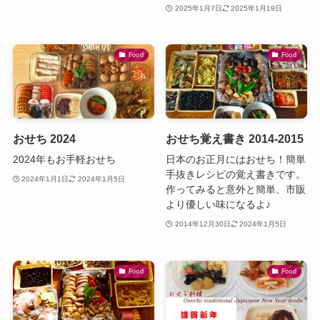
2025年1月7日
2025年1月19日
Food
Food
おせち 2024
おせち覚え書き 2014-2015
2024年もお手軽おせち
日本のお正月にはおせち！簡単
手抜きレシピの覚え書きです。
2024年1月1日
2024年1月5日
作ってみると意外と簡単、市販
より優しい味になるよ♪
2014年12月30日
2024年1月5日
Food
Food