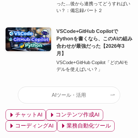
った…後から連携ってどうすればい
い？：備忘録パート２
VSCode+GitHub Copilotで
Pythonを書くなら、このAIの組み
合わせが最強だった【2026年3
月】
VSCode+GitHub Copilot「どのAIモ
デルを使えばいい？」
AIツール・活用
チャットAI
コンテンツ作成AI
コーディングAI
業務自動化ツール