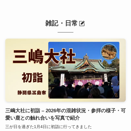
雑記・日常
三嶋大社に初詣 – 2026年の混雑状況・参拝の様子・可
愛い鹿との触れ合いを写真で紹介
三が日を過ぎた1月4日に初詣に行ってきました