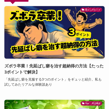
暮らしのヒント
ズボラ卒業！先延ばし癖を治す超納得の方法【たった
3ポイントで解決】
「先延ばし癖を克服する3つのポイント」をギュッと紹介。私も
試してみたリアルな体験談あり
Mac・周辺機器