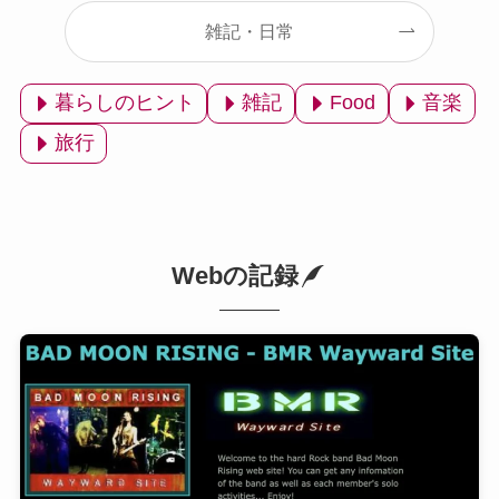
雑記・日常
暮らしのヒント
雑記
Food
音楽
旅行
Webの記録