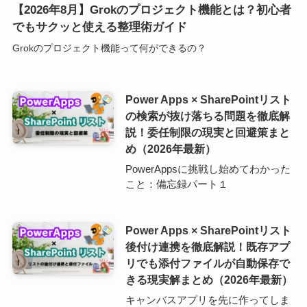
【2026年8月】Grokのプロジェクト機能とは？初心者
でもサクッと使える整理術ガイド
Grokのプロジェクト機能って何ができるの？
Power Apps × SharePointリスト
の検索が抜け落ちる問題を徹底解
説！委任制限の現実と回避策まと
め（2026年最新）
PowerAppsに挑戦し始めてわかった
こと：備忘録パート１
Power Apps × SharePointリスト
後付け連携を徹底解説！既存アプ
リでも添付ファイルが自動保存で
きる現実解まとめ（2026年最新）
キャンバスアプリを先に作ってしま