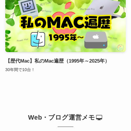
【歴代Mac】私のMac遍歴（1995年～2025年）
30年間で10台！
Web・ブログ運営メモ