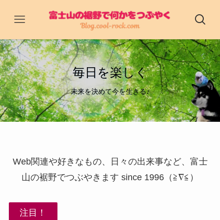
毎日を楽しく
未来を決めて今を生きる♪
Web関連や好きなもの、日々の出来事など、富士
山の裾野でつぶやきます since 1996（≧∇≦）
注目！