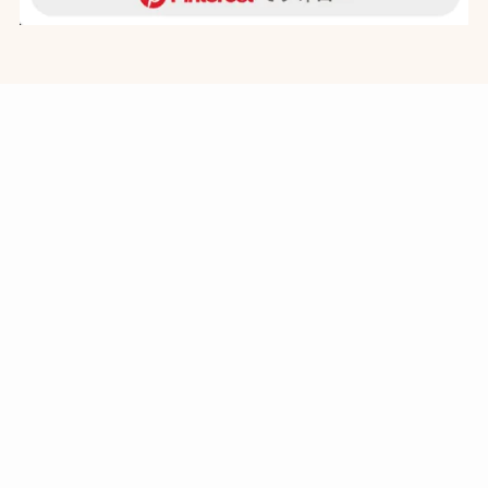
アーカイブ
ア
ー
カ
イ
ブ