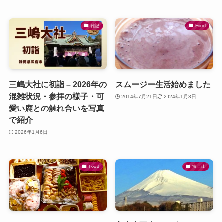
雑記
Food
三嶋大社に初詣 – 2026年の
スムージー生活始めました
混雑状況・参拝の様子・可
2014年7月21日
2024年1月3日
愛い鹿との触れ合いを写真
で紹介
2026年1月6日
Food
富士山