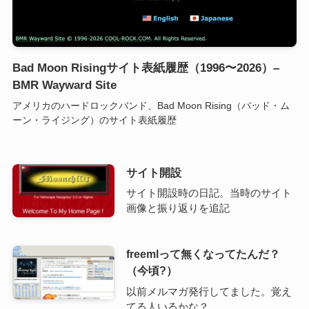
Bad Moon Risingサイト表紙履歴（1996〜2026）–
BMR Wayward Site
アメリカのハードロックバンド、Bad Moon Rising（バッド・ム
ーン・ライジング）のサイト表紙履歴
サイト開設
サイト開設時の日記。当時のサイト
画像と振り返りを追記
freemlって無くなってたんだ？
（今頃?）
以前メルマガ発行してました。覚え
てる人いるかな？