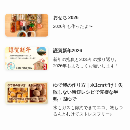
おせち 2026
2026年も作ったよ〜
謹賀新年2026
新年の抱負と2025年の振り返り。
2026年もよろしくお願いします！
ゆで卵の作り方｜水1cmだけ！失
敗しない時短レシピで完璧な半
熟・固ゆで
水もガスも節約できてエコ、殻もつ
るんとむけてストレスフリー♪