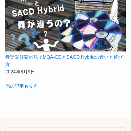
音楽愛好家必見！MQA-CDとSACD Hybridの違いと選び
方
2024年8月9日
他の記事も見る→