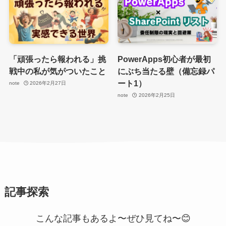
「頑張ったら報われる」挑
PowerApps初心者が最初
戦中の私が気がついたこと
にぶち当たる壁（備忘録パ
ート1）
note
2026年2月27日
note
2026年2月25日
記事探索
こんな記事もあるよ〜ぜひ見てね〜😊