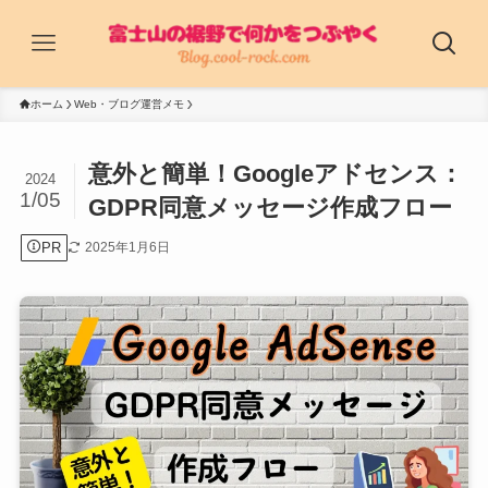
ホーム
Web・ブログ運営メモ
意外と簡単！Googleアドセンス：
2024
1/05
GDPR同意メッセージ作成フロー
PR
2025年1月6日