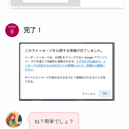
STEP
完了！
ね？簡単でしょ？