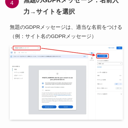
無題のGDPRメッセージ：名前入
力→サイトを選択
無題のGDPRメッセージは、適当な名前をつける
（例：サイト名のGDPRメッセージ）