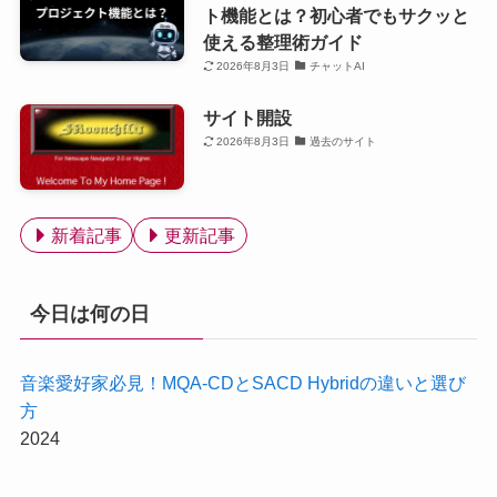
ト機能とは？初心者でもサクッと
使える整理術ガイド
2026年8月3日
チャットAI
サイト開設
2026年8月3日
過去のサイト
新着記事
更新記事
今日は何の日
音楽愛好家必見！MQA-CDとSACD Hybridの違いと選び
方
2024