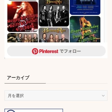
アーカイブ
ア
ー
カ
イ