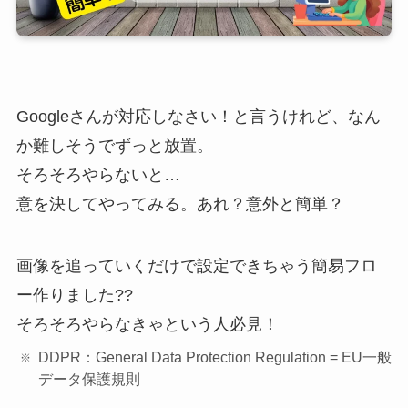
Googleさんが対応しなさい！と言うけれど、なん
か難しそうでずっと放置。
そろそろやらないと…
意を決してやってみる。あれ？意外と簡単？
画像を追っていくだけで設定できちゃう簡易フロ
ー作りました??
そろそろやらなきゃという人必見！
DDPR：General Data Protection Regulation = EU一般
データ保護規則