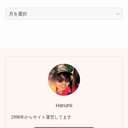
ア
ー
カ
イ
ブ
Harumi
1996年からサイト運営してます