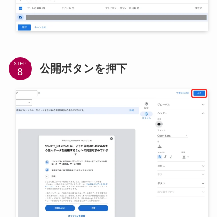
STEP
公開ボタンを押下