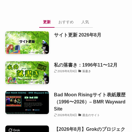
更新
おすすめ
人気
サイト更新 2026年8月
私の落書き：1996年11〜12月
2026年8月9日
落書き
Bad Moon Risingサイト表紙履歴
（1996〜2026）– BMR Wayward
Site
2026年8月9日
過去のサイト
【2026年8月】Grokのプロジェク