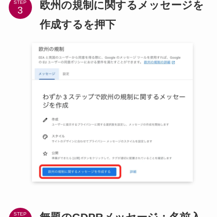
欧州の規制に関するメッセージを
STEP
作成するを押下
STEP