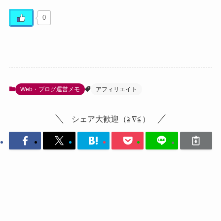
0
Web・ブログ運営メモ
アフィリエイト
シェア大歓迎（≧∇≦）